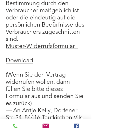
Bestimmung durch den
Verbraucher maßgeblich ist
oder die eindeutig auf die
persönlichen Bedürfnisse des
Verbrauchers zugeschnitten
sind.
Muster-Widerrufsformular
Download
(Wenn Sie den Vertrag
widerrufen wollen, dann
füllen Sie bitte dieses
Formular aus und senden Sie
es zurück)
— An Antje Kelly, Dorfener
Str. 34, 84416 Taufkirchen Vils,
E-Mail
naehtje@gmail.com
: