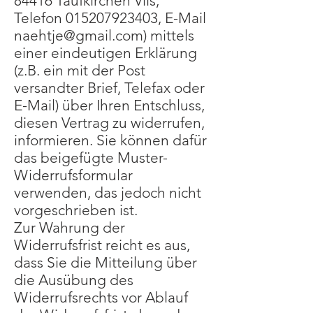
84416 Taufkirchen Vils,
Telefon
015207923403
, E-Mail
naehtje@gmail.com
) mittels
einer eindeutigen Erklärung
(z.B. ein mit der Post
versandter Brief, Telefax oder
E-Mail) über Ihren Entschluss,
diesen Vertrag zu widerrufen,
informieren. Sie können dafür
das beigefügte Muster-
Widerrufsformular
verwenden, das jedoch nicht
vorgeschrieben ist.
Zur Wahrung der
Widerrufsfrist reicht es aus,
dass Sie die Mitteilung über
die Ausübung des
Widerrufsrechts vor Ablauf